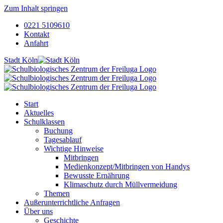
Zum Inhalt springen
0221 5109610
Kontakt
Anfahrt
Stadt Köln
Start
Aktuelles
Schulklassen
Buchung
Tagesablauf
Wichtige Hinweise
Mitbringen
Medienkonzept/Mitbringen von Handys
Bewusste Ernährung
Klimaschutz durch Müllvermeidung
Themen
Außerunterrichtliche Anfragen
Über uns
Geschichte