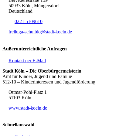
Belvederestraße 159
50933 Köln, Müngersdorf
Deutschland
0221 5109610
freiluga-schulbio@stadt-koeln.de
Außerunterrichtliche Anfragen
Kontakt per E-Mail
Stadt Köln – Die Oberbürgermeisterin
Amt für Kinder, Jugend und Familie
512-10 – Kinderinteressen und Jugendförderung
Ottmar-Pohl-Platz 1
51103 Köln
www.stadt-koeln.de
Schnellauswahl