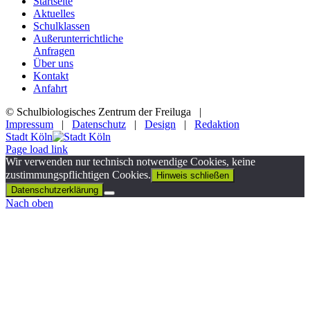
Startseite
Aktuelles
Schulklassen
Außerunterrichtliche
Anfragen
Über uns
Kontakt
Anfahrt
© Schulbiologisches Zentrum der Freiluga |
Impressum
|
Datenschutz
|
Design
|
Redaktion
Stadt Köln
Page load link
Wir verwenden nur technisch notwendige Cookies, keine
zustimmungspflichtigen Cookies.
Hinweis schließen
Datenschutzerklärung
Nach oben