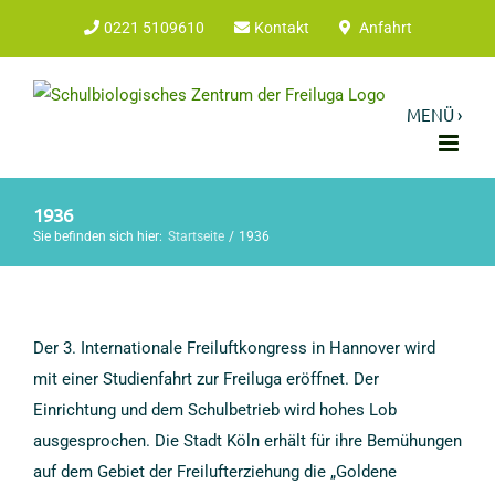
Zum
0221 5109610
Kontakt
Anfahrt
Inhalt
springen
1936
Sie befinden sich hier:
Startseite
1936
Der 3. Internationale Freiluftkongress in Hannover wird
mit einer Studienfahrt zur Freiluga eröffnet. Der
Einrichtung und dem Schulbetrieb wird hohes Lob
ausgesprochen. Die Stadt Köln erhält für ihre Bemühungen
auf dem Gebiet der Freilufterziehung die „Goldene